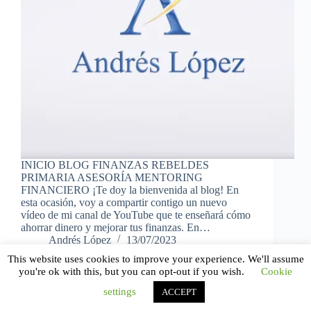
INICIO BLOG FINANZAS REBELDES
PRIMARIA ASESORÍA MENTORING
FINANCIERO ¡Te doy la bienvenida al blog! En
esta ocasión, voy a compartir contigo un nuevo
vídeo de mi canal de YouTube que te enseñará cómo
ahorrar dinero y mejorar tus finanzas. En…
Andrés López
13/07/2023
This website uses cookies to improve your experience. We'll assume
you're ok with this, but you can opt-out if you wish.
Cookie
settings
ACCEPT
Copyright © 2026 - Tema para WordPress de
CreativeThemes