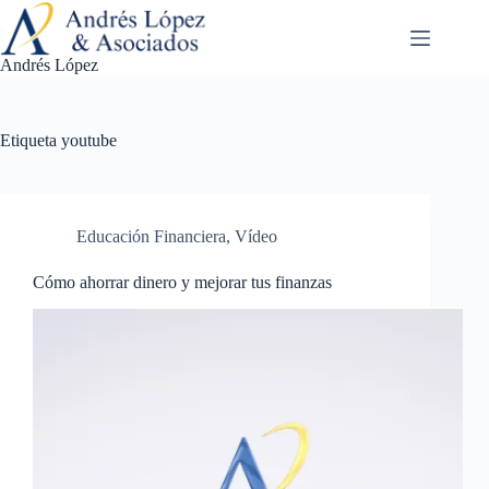
Saltar
al
contenido
Andrés López
Etiqueta
youtube
Educación Financiera
,
Vídeo
Cómo ahorrar dinero y mejorar tus finanzas