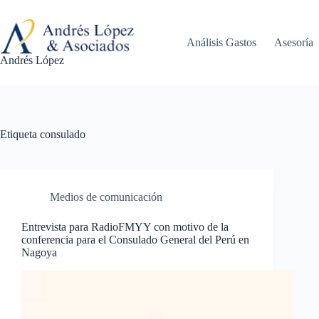
Saltar
al
contenido
Análisis Gastos
Asesoría
Andrés López
Etiqueta
consulado
Medios de comunicación
Entrevista para RadioFMYY con motivo de la
conferencia para el Consulado General del Perú en
Nagoya