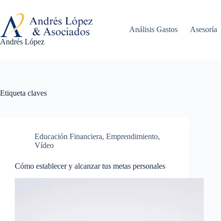
Saltar
al
contenido
Análisis Gastos
Asesoría
Andrés López
Etiqueta
claves
Educación Financiera
,
Emprendimiento
,
Vídeo
Cómo establecer y alcanzar tus metas personales