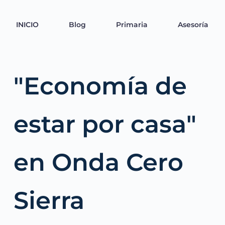
Saltar
al
contenido
INICIO
Blog
Primaria
Asesoría
"Economía de 
estar por casa" 
en Onda Cero 
Sierra